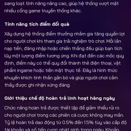
sang loạt tính năng nâng cao, giúp hệ thống vượt mặt
nhiều cổng game truyền thống khác.
Tính năng tích điểm đổi quà
Xây dựng hệ thống điểm thưởng nhằm gia tăng quyền lợi
cho người chơi khi tham gia trải nghiệm trò chơi. Mỗi lần
nạp tiền, đăng nhập hoặc chiến thắng đều giúp bạn tích
lũy một lượng điểm tương ứng. Khi đạt đến các mốc quy
định, điểm này có thể quy đổi thành thẻ điện thoại, vật
phẩm ingame hoặc tiền mặt thực tế. Đây là hình thức
khuyến khích tinh thần gắn bó và giúp người chơi cảm
thấy được ghi nhận xứng đáng.
Giới thiệu chế độ hoàn trả linh hoạt hàng ngày
Chức năng hoàn trả được thiết lập để giảm thiểu rủi ro
cho người chơi trong các phiên cá cược không may mắn.
Tỷ lệ hoàn trả dao động từ 0.5% đến 1.5% tùy vào cấp độ
tài khoản và số tiền cược phát sinh trong ngày. Khoản