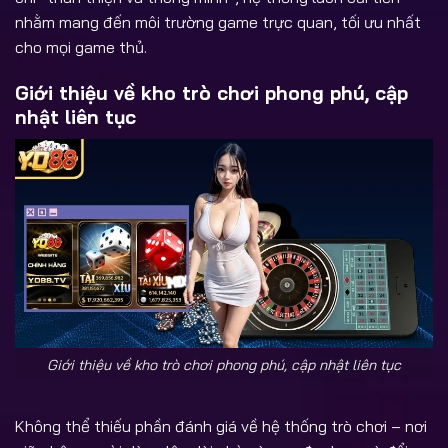
nhằm mang đến môi trường game trực quan, tối ưu nhất
cho mọi game thủ.
Giới thiệu về kho trò chơi phong phú, cập
nhật liên tục
Giới thiệu về kho trò chơi phong phú, cập nhật liên tục
Không thể thiếu phần đánh giá về hệ thống trò chơi – nơi