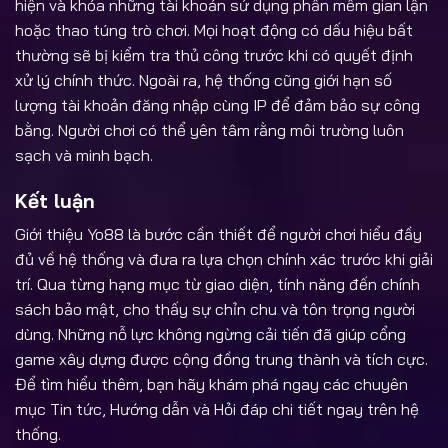
hiện và khóa những tài khoản sử dụng phần mềm gian lận
hoặc thao túng trò chơi. Mọi hoạt động có dấu hiệu bất
thường sẽ bị kiểm tra thủ công trước khi có quyết định
xử lý chính thức. Ngoài ra, hệ thống cũng giới hạn số
lượng tài khoản đăng nhập cùng IP để đảm bảo sự công
bằng. Người chơi có thể yên tâm rằng môi trường luôn
sạch và minh bạch.
Kết luận
Giới thiệu Yo88 là bước cần thiết để người chơi hiểu đầy
đủ về hệ thống và đưa ra lựa chọn chính xác trước khi giải
trí. Qua từng hạng mục từ giao diện, tính năng đến chính
sách bảo mật, cho thấy sự chỉn chu và tôn trọng người
dùng. Những nỗ lực không ngừng cải tiến đã giúp cổng
game xây dựng được cộng đồng trung thành và tích cực.
Để tìm hiểu thêm, bạn hãy khám phá ngay các chuyên
mục Tin tức, Hướng dẫn và Hỏi đáp chi tiết ngay trên hệ
thống.