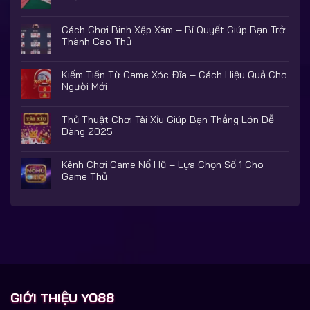
Cách Chơi Binh Xập Xám – Bí Quyết Giúp Bạn Trở
Thành Cao Thủ
Kiếm Tiền Từ Game Xóc Đĩa – Cách Hiệu Quả Cho
Người Mới
Thủ Thuật Chơi Tài Xỉu Giúp Bạn Thắng Lớn Dễ
Dàng 2025
Kênh Chơi Game Nổ Hũ – Lựa Chọn Số 1 Cho
Game Thủ
GIỚI THIỆU YO88