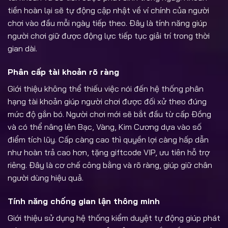
tiền hoàn lại sẽ tự động cập nhật về ví chính của người
chơi vào đầu mỗi ngày tiếp theo. Đây là tính năng giúp
người chơi giữ được động lực tiếp tục giải trí trong thời
gian dài.
Phân cấp tài khoản rõ ràng
Giới thiệu không thể thiếu việc nói đến hệ thống phân
hạng tài khoản giúp người chơi được đối xử theo đúng
mức độ gắn bó. Người chơi mới sẽ bắt đầu từ cấp Đồng
và có thể nâng lên Bạc, Vàng, Kim Cương dựa vào số
điểm tích lũy. Cấp càng cao thì quyền lợi càng hấp dẫn
như hoàn trả cao hơn, tặng giftcode VIP, ưu tiên hỗ trợ
riêng. Đây là cơ chế công bằng và rõ ràng, giúp giữ chân
người dùng hiệu quả.
Tính năng chống gian lận thông minh
Giới thiệu sử dụng hệ thống kiểm duyệt tự động giúp phát