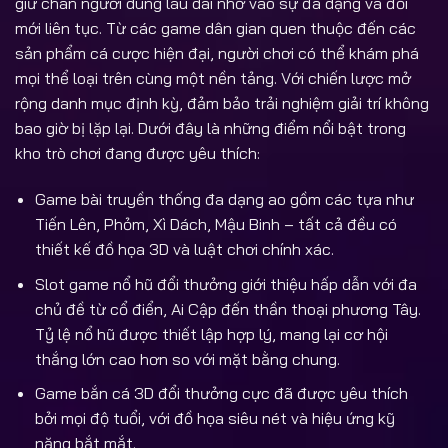
giữ chân người dùng lâu dài nhờ vào sự đa dạng và đổi
mới liên tục. Từ các game dân gian quen thuộc đến các
sản phẩm cá cược hiện đại, người chơi có thể khám phá
mọi thể loại trên cùng một nền tảng. Với chiến lược mở
rộng danh mục định kỳ, đảm bảo trải nghiệm giải trí không
bao giờ bị lặp lại. Dưới đây là những điểm nổi bật trong
kho trò chơi đang được yêu thích:
Game bài truyền thống đa dạng ao gồm các tựa như
Tiến Lên, Phỏm, Xì Dách, Mậu Binh – tất cả đều có
thiết kế đồ họa 3D và luật chơi chính xác.
Slot game nổ hũ đổi thưởng giới thiệu hấp dẫn với đa
chủ đề từ cổ điển, Ai Cập đến thần thoại phương Tây.
Tỷ lệ nổ hũ được thiết lập hợp lý, mang lại cơ hội
thắng lớn cao hơn so với mặt bằng chung.
Game bắn cá 3D đổi thưởng cực đã được yêu thích
bởi mọi độ tuổi, với đồ họa siêu nét và hiệu ứng kỹ
năng bắt mắt.