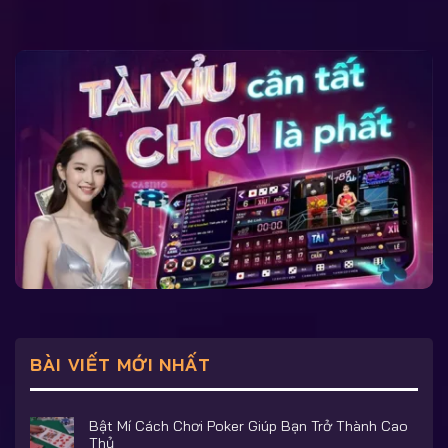
BÀI VIẾT MỚI NHẤT
Bật Mí Cách Chơi Poker Giúp Bạn Trở Thành Cao
Thủ