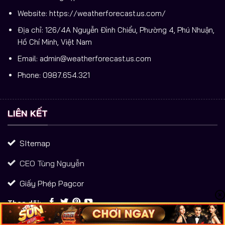
Website: https://weatherforecast.us.com/
Địa chỉ: 126/4A Nguyễn Đình Chiểu, Phường 4, Phú Nhuận,
Hồ Chí Minh, Việt Nam
Email:
admin@weatherforecast.us.com
Phone: 0987.654.321
LIÊN KẾT
SItemap
CEO Tùng Nguyễn
Giấy Phép Pagcor
Theo dõi: