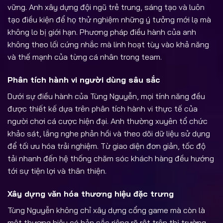
vững. Anh xây dựng đội ngũ trẻ trung, sáng tạo và luôn
tạo điều kiện để họ thử nghiệm những ý tưởng mới lạ mà
không lo bị giới hạn. Phương pháp điều hành của anh
không theo lối cứng nhắc mà linh hoạt tùy vào khả năng
và thế mạnh của từng cá nhân trong team.
Phân tích hành vi người dùng sâu sắc
Dưới sự điều hành của Tùng Nguyễn, mọi tính năng đều
được thiết kế dựa trên phân tích hành vi thực tế của
người chơi cá cược hiện đại. Anh thường xuyên tổ chức
khảo sát, lắng nghe phản hồi và theo dõi dữ liệu sử dụng
để tối ưu hóa trải nghiệm. Từ giao diện đơn giản, tốc độ
tải nhanh đến hệ thống chăm sóc khách hàng đều hướng
tới sự tiện lợi và thân thiện.
Xây dựng văn hóa thương hiệu đặc trưng
Tùng Nguyễn không chỉ xây dựng cổng game mà còn là
một thương hiệu có bản sắc riêng rõ rệt trên thị trường