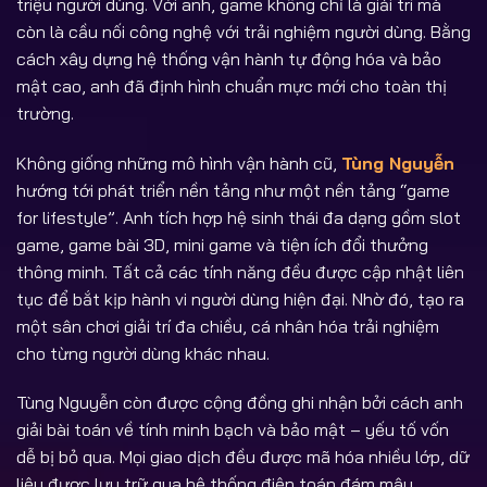
triệu người dùng. Với anh, game không chỉ là giải trí mà
còn là cầu nối công nghệ với trải nghiệm người dùng. Bằng
cách xây dựng hệ thống vận hành tự động hóa và bảo
mật cao, anh đã định hình chuẩn mực mới cho toàn thị
trường.
Không giống những mô hình vận hành cũ,
Tùng Nguyễn
hướng tới phát triển nền tảng như một nền tảng “game
for lifestyle”. Anh tích hợp hệ sinh thái đa dạng gồm slot
game, game bài 3D, mini game và tiện ích đổi thưởng
thông minh. Tất cả các tính năng đều được cập nhật liên
tục để bắt kịp hành vi người dùng hiện đại. Nhờ đó, tạo ra
một sân chơi giải trí đa chiều, cá nhân hóa trải nghiệm
cho từng người dùng khác nhau.
Tùng Nguyễn còn được cộng đồng ghi nhận bởi cách anh
giải bài toán về tính minh bạch và bảo mật – yếu tố vốn
dễ bị bỏ qua. Mọi giao dịch đều được mã hóa nhiều lớp, dữ
liệu được lưu trữ qua hệ thống điện toán đám mây.