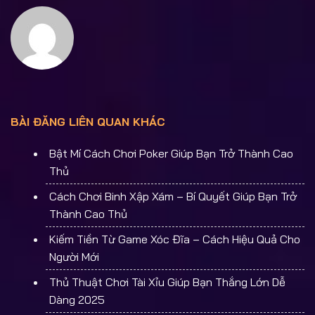
BÀI ĐĂNG LIÊN QUAN KHÁC
Bật Mí Cách Chơi Poker Giúp Bạn Trở Thành Cao
Thủ
Cách Chơi Binh Xập Xám – Bí Quyết Giúp Bạn Trở
Thành Cao Thủ
Kiếm Tiền Từ Game Xóc Đĩa – Cách Hiệu Quả Cho
Người Mới
Thủ Thuật Chơi Tài Xỉu Giúp Bạn Thắng Lớn Dễ
Dàng 2025