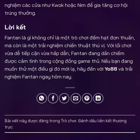
nghiệm các cửa như Kwok hoặc Nim để gia tăng cơ hội
trúng thưởng.
Lời kết
Fantan là gì không chỉ là một trò chơi đếm hạt đơn thuần,
mà còn là một trải nghiệm chiến thuật thú vị. Với lối chơi
vừa dễ tiếp cận vừa hấp dẫn, Fantan đang dần chiếm
được cảm tình trong cộng đồng game thủ. Nếu bạn đang
muốn thử một điều gì đó mới lạ, hãy đến với
Yo88
và trải
nghiệm Fantan ngay hôm nay.
Bài viết này được đăng trong
Trò chơi
. Đánh dấu
liên kết thường
trực
.