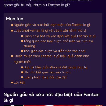
game giải trí. Vậy thực hư Fantan là gì?
Mục lục
Nguồn gốc và sức hút đặc biệt của Fantan là gì
Luật chơi Fantan là gì và cách vận hành thú vị
Cách chia hạt và xác định kết quả Fantan là gì
Tổng quan các loại cược phổ biến và mức trả
thưởng
Thời gian đặt cược và diễn tiến ván chơi
Chiến thuật chơi Fantan là gì hiệu quả dành cho
người mới
Duy trì tâm lý ổn định và đặt cược hợp lý
Ghi chú kết quả các ván trước
Luân phiên thay đổi cửa đặt
Lời kết
Nguồn gốc và sức hút đặc biệt của Fantan
là gì