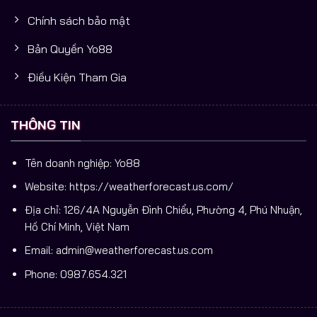
Chính sách bảo mật
Bản Quyền Yo88
Điều Kiện Tham Gia
THÔNG TIN
Tên doanh nghiệp: Yo88
Website: https://weatherforecast.us.com/
Địa chỉ: 126/4A Nguyễn Đình Chiểu, Phường 4, Phú Nhuận,
Hồ Chí Minh, Việt Nam
Email:
admin@weatherforecast.us.com
Phone: 0987.654.321