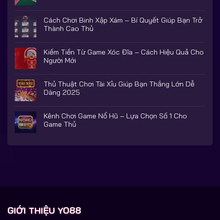
Cách Chơi Binh Xập Xám – Bí Quyết Giúp Bạn Trở
Thành Cao Thủ
Kiếm Tiền Từ Game Xóc Đĩa – Cách Hiệu Quả Cho
Người Mới
Thủ Thuật Chơi Tài Xỉu Giúp Bạn Thắng Lớn Dễ
Dàng 2025
Kênh Chơi Game Nổ Hũ – Lựa Chọn Số 1 Cho
Game Thủ
GIỚI THIỆU YO88